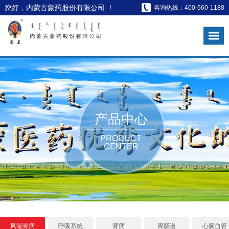
您好，内蒙古蒙药股份有限公司 ！
咨询热线：400-660-1188
产品中心
PRODUCT
CENTER
风湿骨病
呼吸系统
肾病
胃肠道
心脑血管