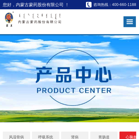
您好，内蒙古蒙药股份有限公司 ！
咨询热线：400-660-1188
风湿骨病
呼吸系统
肾病
胃肠道
心脑血