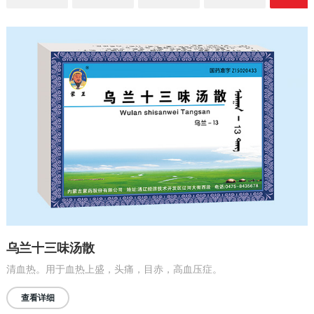
乌兰十三味汤散
清血热。用于血热上盛，头痛，目赤，高血压症。
查看详细